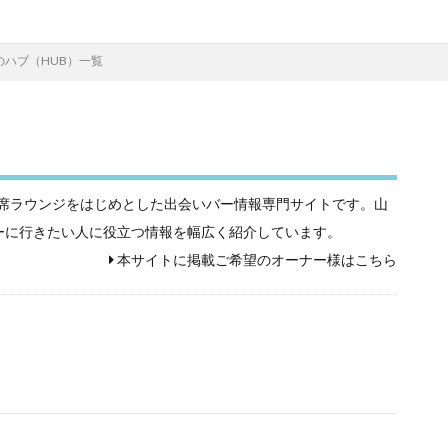
のハブ（HUB）一覧
相席屋や相席ラウンジをはじめとした出会いバー情報専門サイトです。山
ーに行きたい人に役立つ情報を幅広く紹介しています。
本サイトに掲載ご希望のオーナー様はこちら