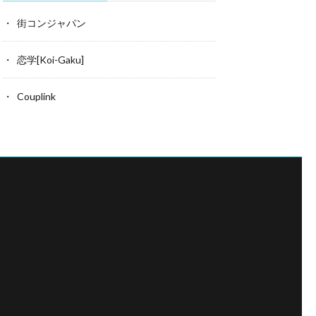
街コンジャパン
恋学[Koi-Gaku]
Couplink