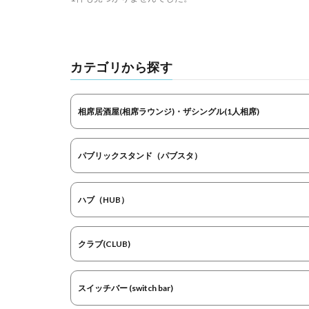
カテゴリから探す
相席居酒屋(相席ラウンジ)・ザシングル(1人相席)
パブリックスタンド（パブスタ）
ハブ（HUB）
クラブ(CLUB)
スイッチバー (switch bar)