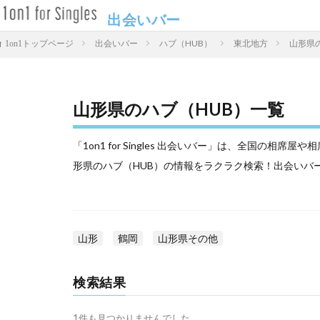
出会いバー
出会いバー
ハブ（HUB）
東北地方
山形県
1on1トップページ
山形県のハブ（HUB）一覧
「1on1 for Singles 出会いバー」は、全国の
形県のハブ（HUB）の情報をラクラク検索！出会いバ
山形
鶴岡
山形県その他
検索結果
1件も見つかりませんでした。