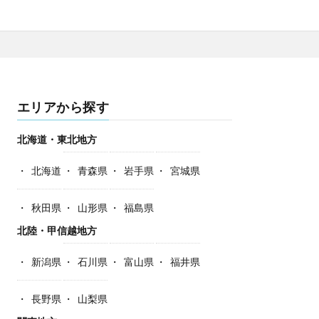
エリアから探す
北海道・東北地方
北海道
青森県
岩手県
宮城県
秋田県
山形県
福島県
北陸・甲信越地方
新潟県
石川県
富山県
福井県
長野県
山梨県