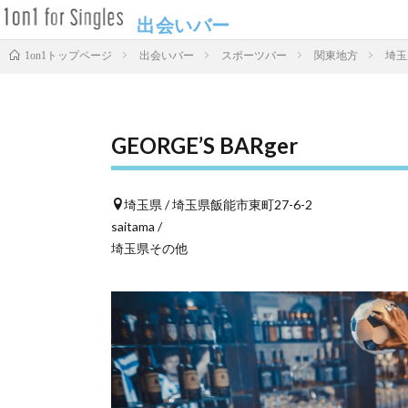
出会いバー
出会いバー
スポーツバー
関東地方
埼玉
1on1トップページ
GEORGE’S BARger
埼玉県 / 埼玉県飯能市東町27-6-2
saitama /
埼玉県その他