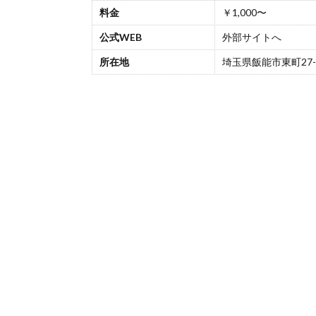
料金
￥1,000〜
公式WEB
外部サイトへ
所在地
埼玉県飯能市東町27-6