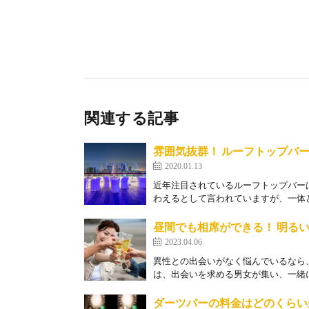
関連する記事
雰囲気抜群！ ルーフトップバ
2020.01.13
近年注目されているルーフトップバー
わえるとして言われていますが、一体ど
昼間でも相席ができる！ 明る
2023.04.06
異性との出会いがなく悩んでいるなら
は、出会いを求める男女が集い、一緒に
ダーツバーの料金はどのくらい