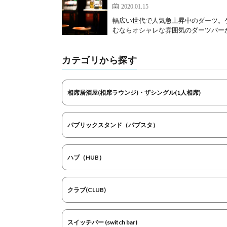
2020.01.15
幅広い世代で人気急上昇中のダーツ。
むならオシャレな雰囲気のダーツバーがお
カテゴリから探す
相席居酒屋(相席ラウンジ)・ザシングル(1人相席)
パブリックスタンド（パブスタ）
ハブ（HUB）
クラブ(CLUB)
スイッチバー (switch bar)