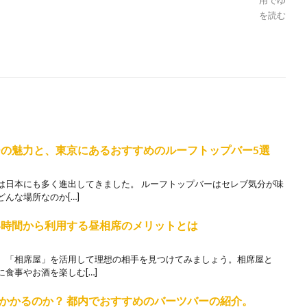
用でゆっく
を読む
ーの魅力と、東京にあるおすすめのルーフトップバー5選
は日本にも多く進出してきました。 ルーフトップバーはセレブ気分が味
んな場所なのか[…]
い時間から利用する昼相席のメリットとは
、「相席屋」を活用して理想の相手を見つけてみましょう。相席屋と
食事やお酒を楽しむ[…]
かかるのか？ 都内でおすすめのバーツバーの紹介。