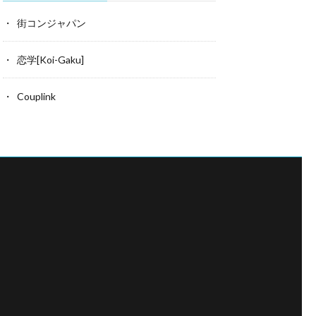
街コンジャパン
恋学[Koi-Gaku]
Couplink