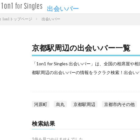
出会いバー
出会いバー
1on1トップページ
京都駅周辺の出会いバー一覧
「1on1 for Singles 出会いバー」は、全国の
都駅周辺の出会いバーの情報をラクラク検索！出会い
河原町
烏丸
京都駅周辺
京都市内その他
検索結果
1件も見つかりませんでした。