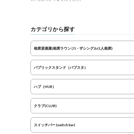
カテゴリから探す
相席居酒屋(相席ラウンジ)・ザシングル(1人相席)
パブリックスタンド（パブスタ）
ハブ（HUB）
クラブ(CLUB)
スイッチバー (switch bar)