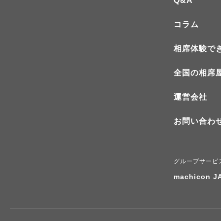
Q&A
コラム
相席体験で
全国の相席
運営会社
お問い合わ
グループサービ
machicon J