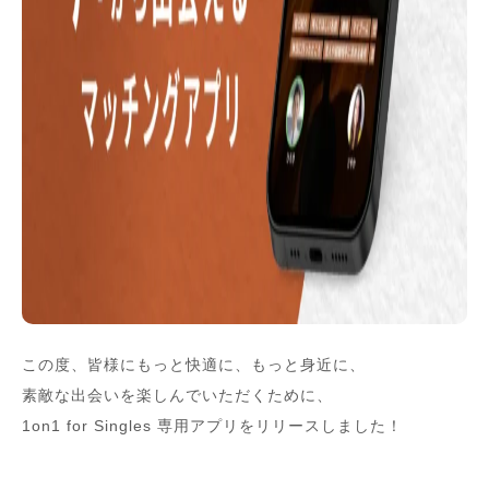
この度、皆様にもっと快適に、もっと身近に、
素敵な出会いを楽しんでいただくために、
1on1 for Singles 専用アプリをリリースしました！