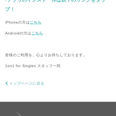
‣アプリのインストールは以下のリンクをタッ
プ！
iPhoneの方は
こちら
Androidの方は
こちら
皆様のご利用を、心よりお待ちしております。
1on1 for Singles スタッフ一同
トップページに戻る